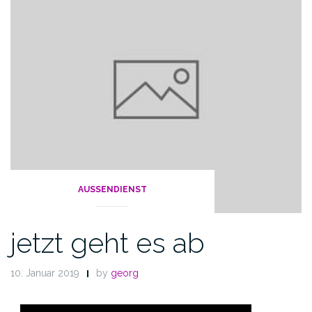
AUSSENDIENST
jetzt geht es ab
10. Januar 2019
by
georg