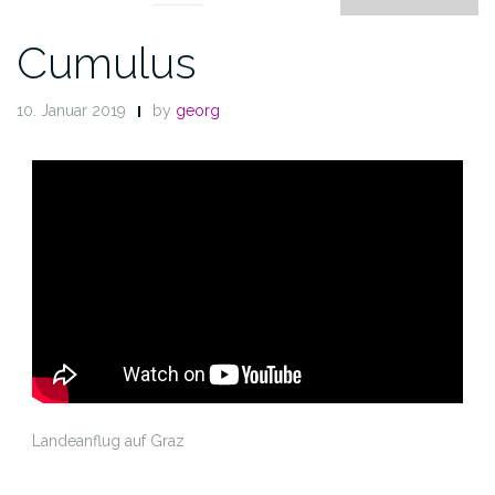
Cumulus
10. Januar 2019
by
georg
Landeanflug auf Graz