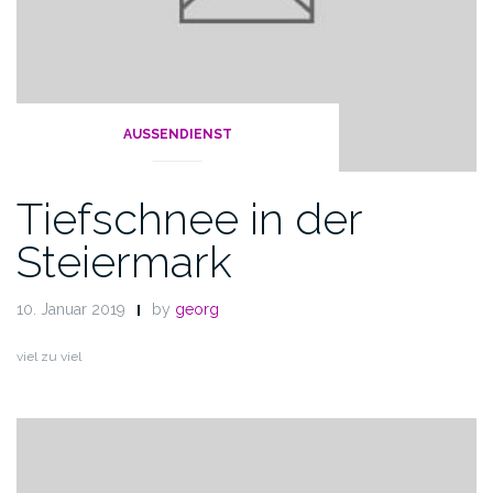
AUSSENDIENST
Tiefschnee in der
Steiermark
10. Januar 2019
by
georg
viel zu viel