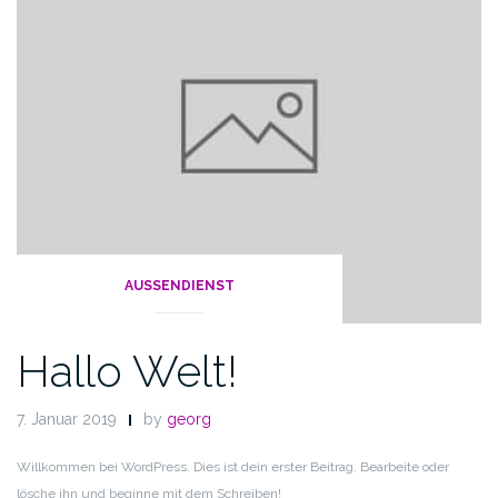
AUSSENDIENST
Hallo Welt!
7. Januar 2019
by
georg
Willkommen bei WordPress. Dies ist dein erster Beitrag. Bearbeite oder
lösche ihn und beginne mit dem Schreiben!