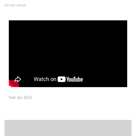
ich bin schon
hier als bild