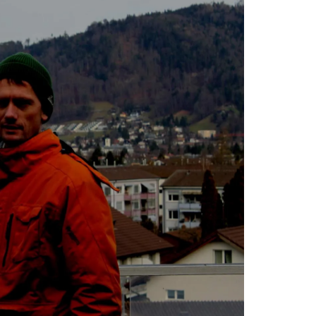
Gerichtssachverständiger
Ein Gutachten ist ein begründetes Urteil eines
Sachverständigen über eine Zweifelsfrage.
Es enthält Darstellungen von Erfahrungssätzen und die
Ableitung von Schlussfolgerungen für die tatsächliche
Beurteilung eines Geschehens oder Zustands.