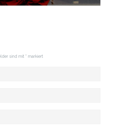
elder sind mit
*
markiert