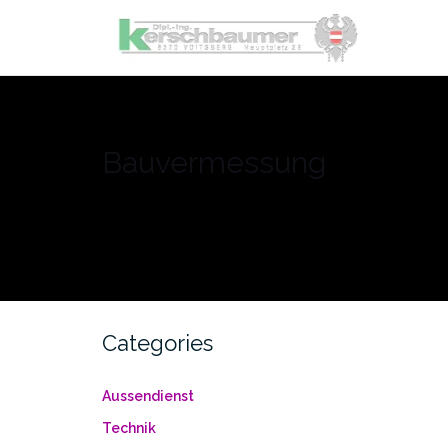
Skip
to
content
Bauvermessung
Categories
Aussendienst
Technik