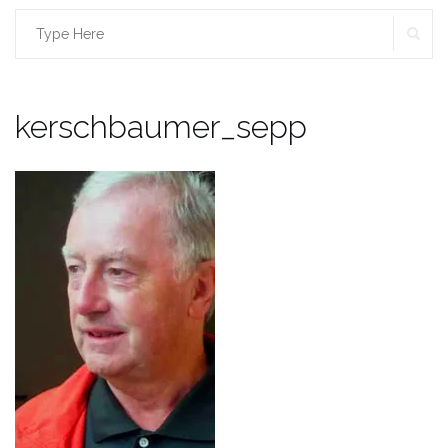
SE
Search
for:
kerschbaumer_sepp