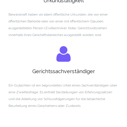
Urkundstätigkeit
Beweiskraft haben vor allem öffentliche Urkunden, die von einer
öffentlichen Behörde oder von einer mit öffentlichem Glauben
ausgestatteten Person (Ziviltechniker, Notar, Gerichtsvollzieher)
innerhalb ihres Geschäftsbereiches ausgestellt worden sind
Gerichtssachverständiger
Ein Gutachten ist ein begründetes Urteil eines Sachverständigen über
eine Zweifelsfrage.
Es enthält Darstellungen von Erfahrungssätzen
und die Ableitung von Schlussfolgerungen für die tatsächliche
Beurteilung eines Geschehens oder Zustands.