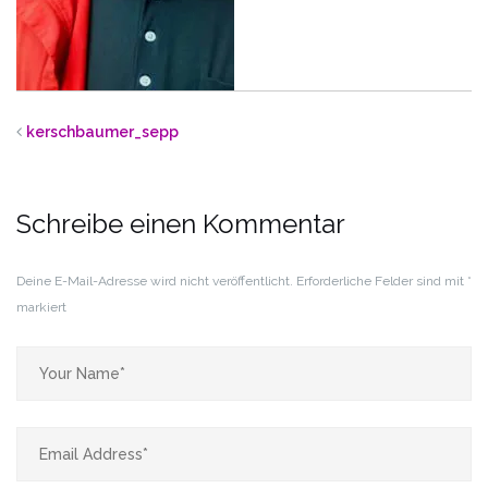
kerschbaumer_sepp
Schreibe einen Kommentar
Deine E-Mail-Adresse wird nicht veröffentlicht.
Erforderliche Felder sind mit
*
markiert