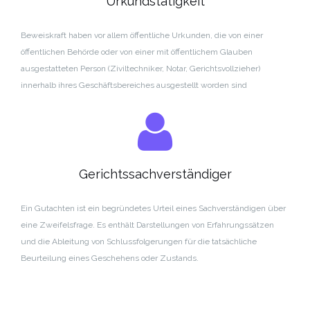
Urkundstätigkeit
Beweiskraft haben vor allem öffentliche Urkunden, die von einer
öffentlichen Behörde oder von einer mit öffentlichem Glauben
ausgestatteten Person (Ziviltechniker, Notar, Gerichtsvollzieher)
innerhalb ihres Geschäftsbereiches ausgestellt worden sind
Gerichtssachverständiger
Ein Gutachten ist ein begründetes Urteil eines Sachverständigen über
eine Zweifelsfrage.
Es enthält Darstellungen von Erfahrungssätzen
und die Ableitung von Schlussfolgerungen für die tatsächliche
Beurteilung eines Geschehens oder Zustands.